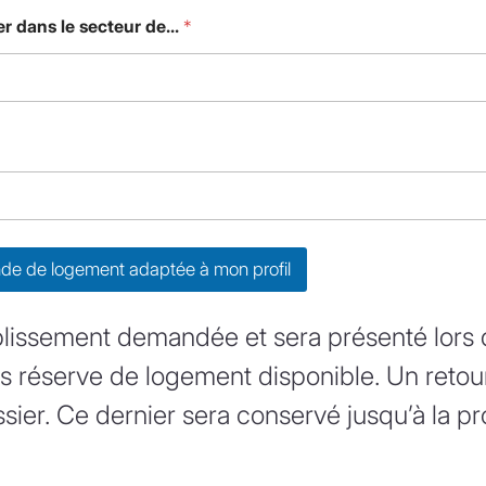
r dans le secteur de...
*
de de logement adaptée à mon profil
lissement demandée et sera présenté lors d
ous réserve de logement disponible. Un retour
ssier. Ce dernier sera conservé jusqu’à la 