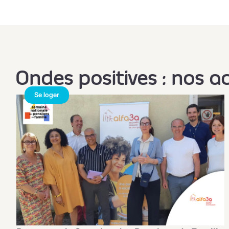
Ondes positives : nos a
Se loger