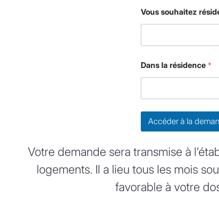
Vous souhaitez réside
Dans la résidence
*
Accéder à la deman
Votre demande sera transmise à l’étab
logements. Il a lieu tous les mois s
favorable à votre do