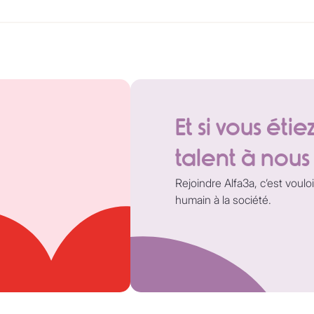
Et si vous éti
talent à nous
Rejoindre Alfa3a, c’est voulo
humain à la société.