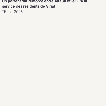
Un partenariat renforcé entre Alfa3a et le CPA au
service des résidents de Viriat
25 mai 2026