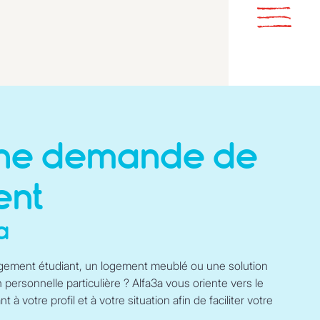
une demande de
ent
a
gement étudiant, un logement meublé ou une solution
 personnelle particulière ? Alfa3a vous oriente vers le
 à votre profil et à votre situation afin de faciliter votre