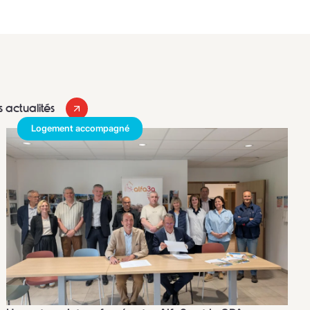
s actualités
Logement accompagné