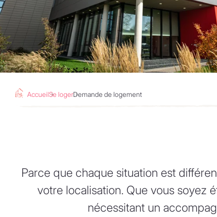
Accueil
Se loger
Demande de logement
Parce que chaque situation est différent
votre localisation. Que vous soyez é
nécessitant un accompagn