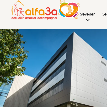
S'éveiller
Se