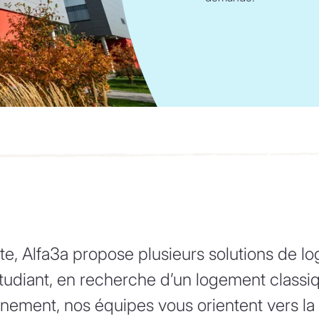
e, Alfa3a propose plusieurs solutions de log
tudiant, en recherche d’un logement classiq
ement, nos équipes vous orientent vers la