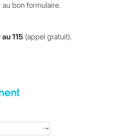
 au bon formulaire.
O
au 115
(appel gratuit).
ment