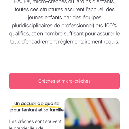
EAJE*, micro-crèches ou jardins d’enfants,
toutes ces structures assurent l’accueil des
jeunes enfants par des équipes
pluridisciplinaires de professionnel(le)s 100%
qualifiés, et en nombre suffisant pour assurer le
taux d’encadrement réglementairement requis.
Créches et micro-crêches
Un accueil de qualité
pour l’enfant et sa famille
Les crèches sont souvent
le premier lieu de