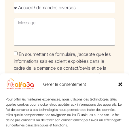
En soumettant ce formulaire, j’accepte que les
informations saisies soient exploitées dans le
cadre de la demande de contact/devis et de la
relation commerciale qui peut en découler.*
Gérer le consentement
Envoyer
Pour offrir les meilleures expériences, nous utilisons des technologies telles
que les cookies pour stocker et/ou accéder aux informations des appareils. Le
fait de consentir à ces technologies nous permettra de traiter des données
telles que le comportement de navigation ou les ID uniques sur ce site. Le fait
de ne pas consentir ou de retirer son consentement peut avoir un effet négatif
S’éveiller
Actualités
sur certaines caractéristiques et fonctions.