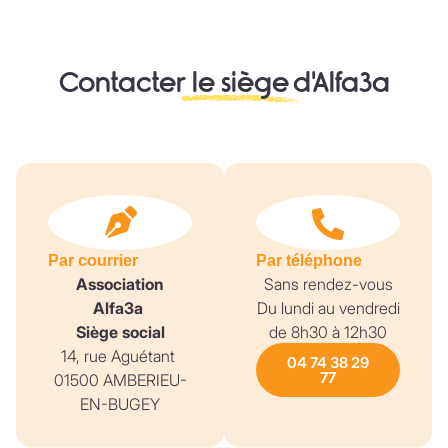
Contacter
le siège
d'Alfa3a
Par courrier
Par téléphone
Association
Sans rendez-vous
Alfa3a
Du lundi au vendredi
Siège social
de 8h30 à 12h30
14, rue Aguétant
04 74 38 29
77
01500 AMBERIEU-
EN-BUGEY