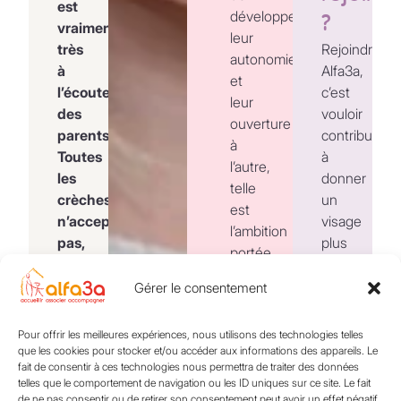
est
développer
?
vraiment
leur
très
Rejoindre
autonomie
à
Alfa3a,
et
l’écoute
c’est
leur
des
vouloir
ouverture
parents.
contribuer
à
Toutes
à
l’autre,
les
donner
telle
crèches
un
est
n’acceptent
visage
l’ambition
pas,
plus
portée
par
humain
dans
exemple,
à la
Gérer le consentement
nos
un
société.
crèches,
enfant
Pour offrir les meilleures expériences, nous utilisons des technologies telles
lieux
allaité.
que les cookies pour stocker et/ou accéder aux informations des appareils. Le
Toutes
d’accueil
fait de consentir à ces technologies nous permettra de traiter des données
nos
Laurence,
enfants-
offres
telles que le comportement de navigation ou les ID uniques sur ce site. Le fait
la
d'emplo
de ne pas consentir ou de retirer son consentement peut avoir un effet négatif