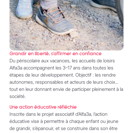
Grandir en liberté, s’affirmer en confiance
Du périscolaire aux vacances, les accueils de loisirs
Alfa3a accompagnent les 3–17 ans dans toutes les
étapes de leur développement. Objectif : les rendre
autonomes, responsables et acteurs de leurs choix…
tout en leur donnant envie de participer pleinement à la
société.
Une action éducative réfléchie
Inscrite dans le projet associatif d’Alfa3a, l’action
éducative vise à permettre à chaque enfant ou jeune
de grandir, s’épanouir, et se construire dans son être