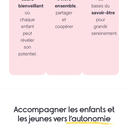
bienveillant
ensemble
,
bases du
où
partager
savoir‑être
chaque
et
pour
enfant
coopérer
grandir
peut
sereinement.
révéler
son
potentiel.
Accompagner les enfants et
les jeunes vers
l’autonomie