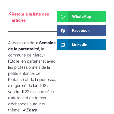
Retour à la liste des
WhatsApp
articles
Facebook
À l’occasion de la
Semaine
LinkedIn
de la parentalité
, la
commune de Marcy-
l’Étoile, en partenariat avec
les professionnels de la
petite enfance, de
l’enfance et de la jeunesse,
a organisé du lundi 18 au
vendredi 22 mai une série
d’ateliers et de temps
d’échanges autour du
thème :
« Entre