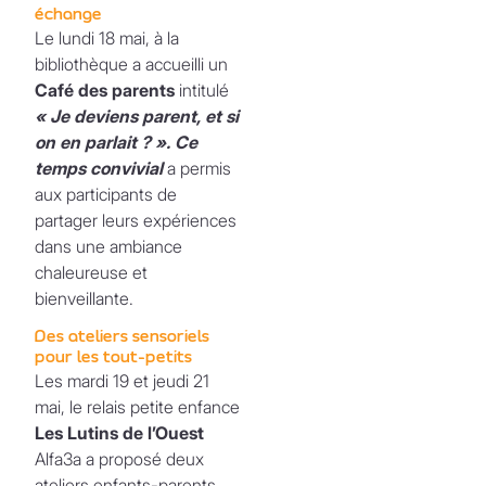
échange
Le lundi 18 mai, à la
bibliothèque a accueilli un
Café des parents
intitulé
« Je deviens parent, et si
on en parlait ? ». Ce
temps convivial
a permis
aux participants de
partager leurs expériences
dans une ambiance
chaleureuse et
bienveillante.
Des ateliers sensoriels
pour les tout-petits
Les mardi 19 et jeudi 21
mai, le relais petite enfance
Les Lutins de l’Ouest
Alfa3a a proposé deux
ateliers enfants-parents