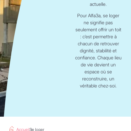
actuelle.
Pour Alfa3a, se loger
ne signifie pas
seulement offrir un toit
: c’est permettre à
chacun de retrouver
dignité, stabilité et
confiance. Chaque lieu
de vie devient un
espace où se
reconstruire, un
véritable chez‑soi.
Accueil
Se loger