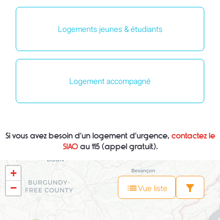
Logements jeunes & étudiants
Logement accompagné
Si vous avez besoin d’un logement d’urgence,
contactez le
SIAO
au 115
(appel gratuit).
+
−
Vue liste