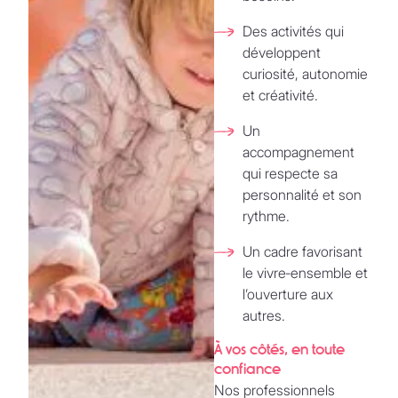
Des activités qui
développent
curiosité, autonomie
et créativité.
Un
accompagnement
qui respecte sa
personnalité et son
rythme.
Un cadre favorisant
le vivre‑ensemble et
l’ouverture aux
autres.
À vos côtés, en toute
confiance
Nos professionnels