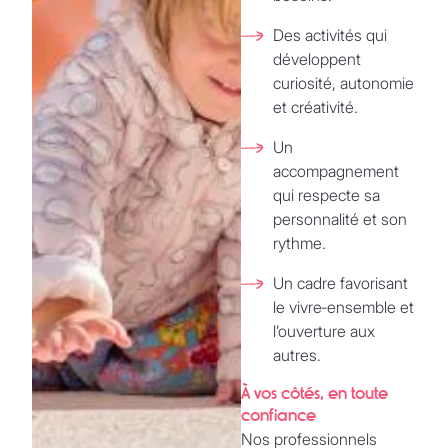
Des activités qui
développent
curiosité, autonomie
et créativité.
Un
accompagnement
qui respecte sa
personnalité et son
rythme.
Un cadre favorisant
le vivre‑ensemble et
l’ouverture aux
autres.
À vos côtés, en toute
confiance
Nos professionnels