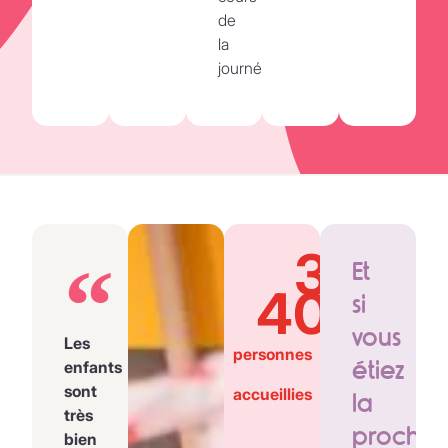
de
la
journée.
3
Et
400
si
vous
Les
personnes
étiez
enfants
sont
accueillies
la
très
prochai
bien