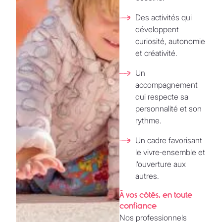
Des activités qui
développent
curiosité, autonomie
et créativité.
Un
accompagnement
qui respecte sa
personnalité et son
rythme.
Un cadre favorisant
le vivre‑ensemble et
l’ouverture aux
autres.
À vos côtés, en toute
confiance
Nos professionnels